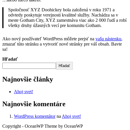
Spoločnosť XYZ Doohickey bola založená v roku 1971 a
odvtedy poskytuje verejnosti kvalitné služby. Nachádza sa v
meste Gotham City, XYZ zamestnáva viac ako 2 000 ľudí a robí
všetky druhy úžasných vecí pre komunitu Gotham.
Ako nový používateľ WordPress môžete prejsť na
vašu nástenku
,
zmazať túto stránku a vytvoriť nové stránky pre váš obsah. Bavte
sa!
Hľadať
Hľadať
Najnovšie články
Ahoj svet!
Najnovšie komentáre
WordPress komentátor
na
Ahoj svet!
Copyright - OceanWP Theme by OceanWP